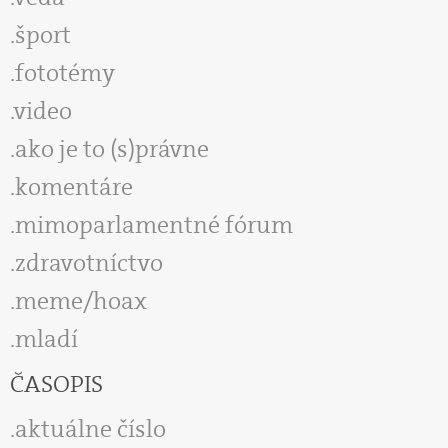
šport
fototémy
video
ako je to (s)právne
komentáre
mimoparlamentné fórum
zdravotníctvo
meme/hoax
mladí
ČASOPIS
aktuálne číslo