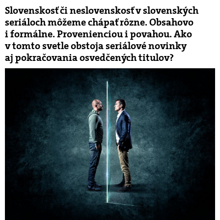
Slovenskosť či neslovenskosť v slovenských
seriáloch môžeme chápať rôzne. Obsahovo
i formálne. Provenienciou i povahou. Ako
v tomto svetle obstoja seriálové novinky
aj pokračovania osvedčených titulov?