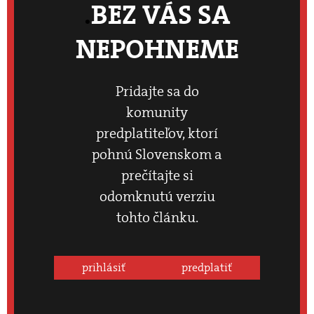
BEZ VÁS SA
NEPOHNEME
Pridajte sa do
komunity
predplatiteľov, ktorí
pohnú Slovenskom a
prečítajte si
odomknutú verziu
tohto článku.
prihlásiť
predplatiť