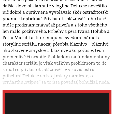
ďalšie slovo obsiahnuté v logline Delukse neveštilo
nič dobré a oprávnene vyvolávalo skôr ostražitosť či
priamo skeptickosť. Prívlastok „bláznivé“ toho totiž
môže predznamenávať až priveľa a z toho všetkého
len málo pozitívneho. Príbehy z pera Ivana Holuba a
Petra Matulíka, ktorí majú na svedomí námet a
storyline seriálu, naozaj pôsobia bláznivo – bláznivé
ako zbavené zmyslov a bláznivé ako počasie, teda
premenlivé či nestále. S ohľadom na fundamentálny
charakter seriálu je však veľkým problémom to, že
zatiaľ čo prívlastok „bláznivé“ je v súvislosti s
príbehmi Delukse do istej miery namieste, o
prívlastku „vtipné“ sa to isté povedať, bohužiaľ, nedá.