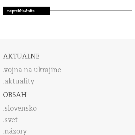
.neprehliadnite
AKTUÁLNE
vojna na ukrajine
aktuality
OBSAH
slovensko
svet
názory