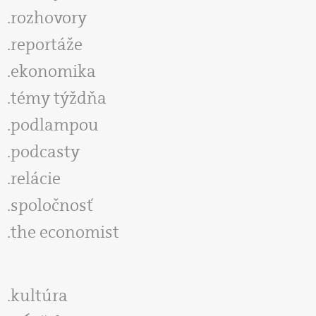
rozhovory
reportáže
ekonomika
témy týždňa
podlampou
podcasty
relácie
spoločnosť
the economist
kultúra