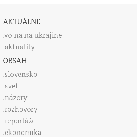
AKTUÁLNE
vojna na ukrajine
aktuality
OBSAH
slovensko
svet
názory
rozhovory
reportáže
ekonomika