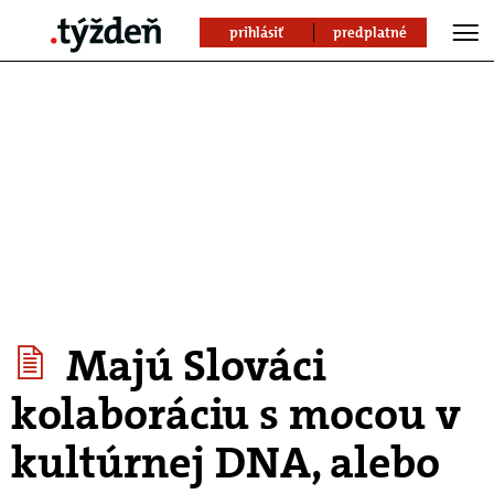
prihlásiť
predplatné
Majú Slováci
kolaboráciu s mocou v
kultúrnej DNA, alebo