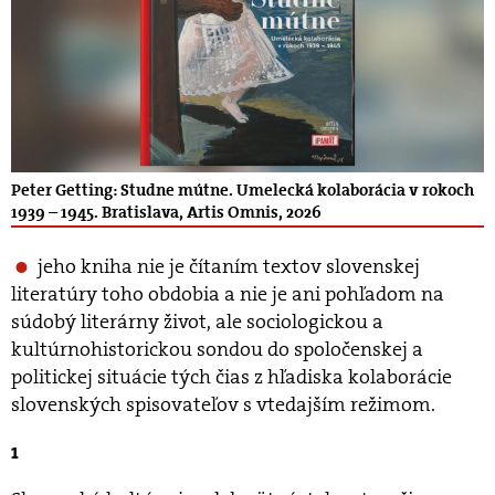
Peter Getting: Studne mútne. Umelecká kolaborácia v rokoch
1939 – 1945. Bratislava, Artis Omnis, 2026
jeho kniha nie je čítaním textov slovenskej
literatúry toho obdobia a nie je ani pohľadom na
súdobý literárny život, ale sociologickou a
kultúrnohistorickou sondou do spoločenskej a
politickej situácie tých čias z hľadiska kolaborácie
slovenských spisovateľov s vtedajším režimom.
1