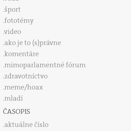
šport
fototémy
video
ako je to (s)právne
komentáre
mimoparlamentné fórum
zdravotníctvo
meme/hoax
mladí
ČASOPIS
aktuálne číslo