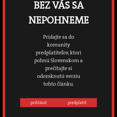
BEZ VÁS SA
NEPOHNEME
Pridajte sa do
komunity
predplatiteľov, ktorí
pohnú Slovenskom a
prečítajte si
odomknutú verziu
tohto článku.
prihlásiť
predplatiť