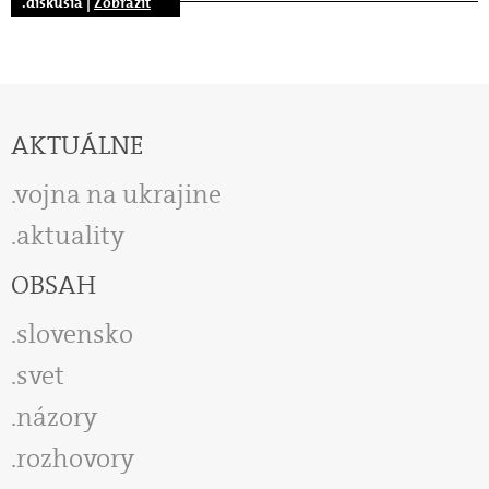
.diskusia |
Zobraziť
AKTUÁLNE
vojna na ukrajine
aktuality
OBSAH
slovensko
svet
názory
rozhovory