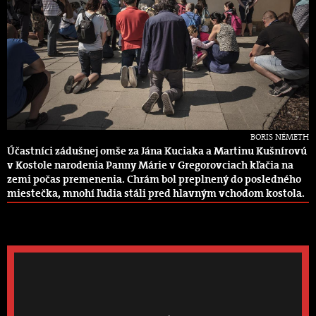
BORIS NÉMETH
Účastníci zádušnej omše za Jána Kuciaka a Martinu Kušnírovú
v Kostole narodenia Panny Márie v Gregorovciach kľačia na
zemi počas premenenia. Chrám bol preplnený do posledného
miestečka, mnohí ľudia stáli pred hlavným vchodom kostola.