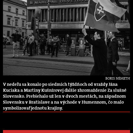
BORIS NÉMETH
V nedeľu sa konalo po siedmich týždňoch od vraždy Jána
Kuciaka a Martiny Kušnírovej ďalšie zhromaždenie Za slušné
Slovensko. Prebiehalo už len v dvoch mestách, na západnom
Slovensku v Bratislave a na východe v Humennom, čo malo
symbolizovať jednotu krajiny.