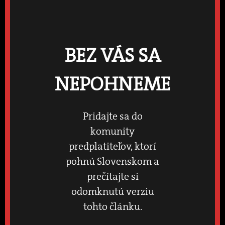
BEZ VÁS SA
NEPOHNEME
Pridajte sa do
komunity
predplatiteľov, ktorí
pohnú Slovenskom a
prečítajte si
odomknutú verziu
tohto článku.