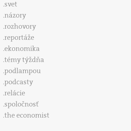
svet
názory
rozhovory
reportáže
ekonomika
témy týždňa
podlampou
podcasty
relácie
spoločnosť
the economist