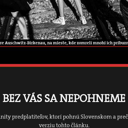
ore Auschwitz-Birkenau, na mieste, kde zomreli mnohí ich príbuzní.
BEZ VÁS SA NEPOHNEME
nity predplatiteľov, ktorí pohnú Slovenskom a pre
verziu tohto článku.