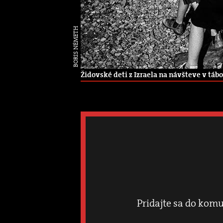
BORIS NÉMETH
Židovské deti z Izraela na návšteve v táb
Pridajte sa do komu