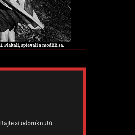
 Plakali, spievali a modlili sa.
čítajte si odomknutú