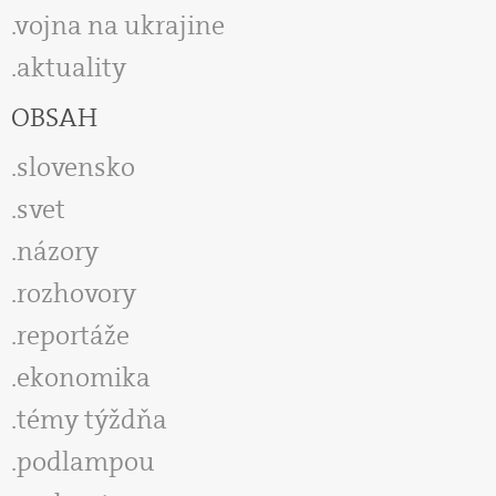
vojna na ukrajine
aktuality
OBSAH
slovensko
svet
názory
rozhovory
reportáže
ekonomika
témy týždňa
podlampou