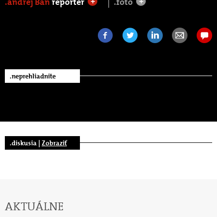
.andrej Bán
reportér
.foto
+
+
.neprehliadnite
.diskusia |
Zobraziť
AKTUÁLNE