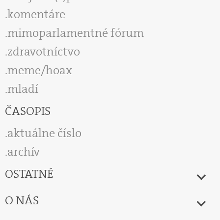
komentáre
mimoparlamentné fórum
zdravotníctvo
meme/hoax
mladí
ČASOPIS
aktuálne číslo
archív
OSTATNÉ
O NÁS