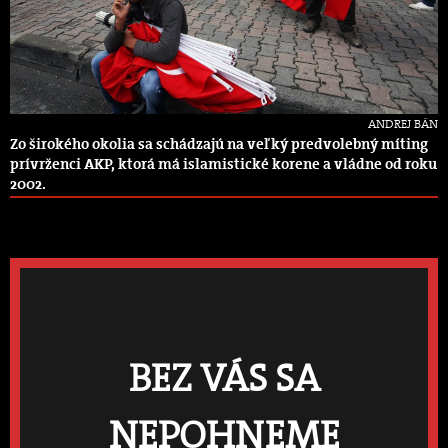
ANDREJ BÁN
Zo širokého okolia sa schádzajú na veľký predvolebný míting
prívrženci AKP, ktorá má islamistické korene a vládne od roku
2002.
BEZ VÁS SA
NEPOHNEME