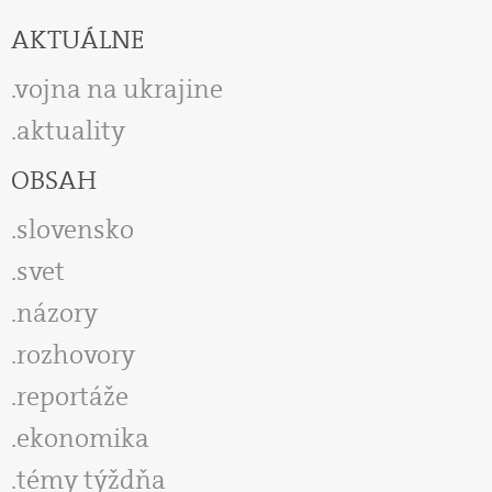
AKTUÁLNE
vojna na ukrajine
aktuality
OBSAH
slovensko
svet
názory
rozhovory
reportáže
ekonomika
témy týždňa