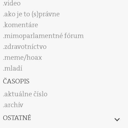
video
ako je to (s)právne
komentáre
mimoparlamentné fórum
zdravotníctvo
meme/hoax
mladí
ČASOPIS
aktuálne číslo
archív
OSTATNÉ