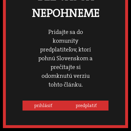
NEPOHNEME
Pridajte sa do
komunity
predplatiteľov, ktorí
pohnú Slovenskom a
prečítajte si
odomknutú verziu
tohto článku.
prihlásiť
predplatiť