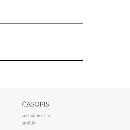
ČASOPIS
aktuálne číslo
archív