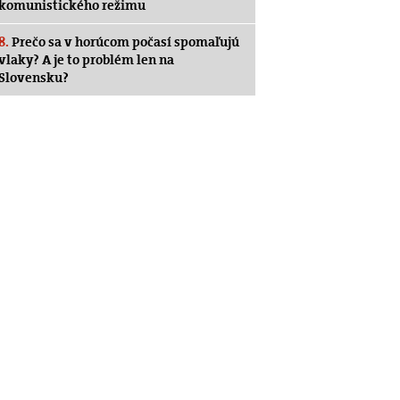
komunistického režimu
8.
Prečo sa v horúcom počasí spomaľujú
vlaky? A je to problém len na
Slovensku?