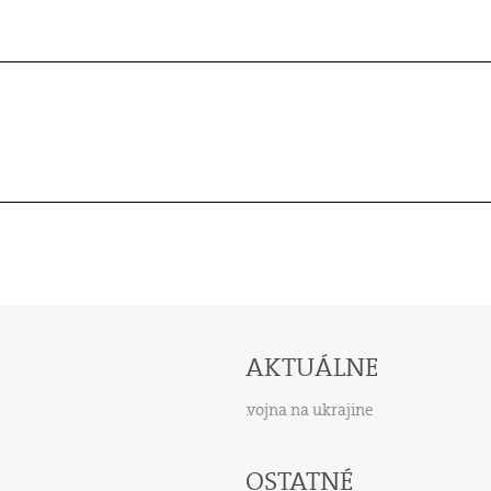
AKTUÁLNE
vojna na ukrajine
OSTATNÉ