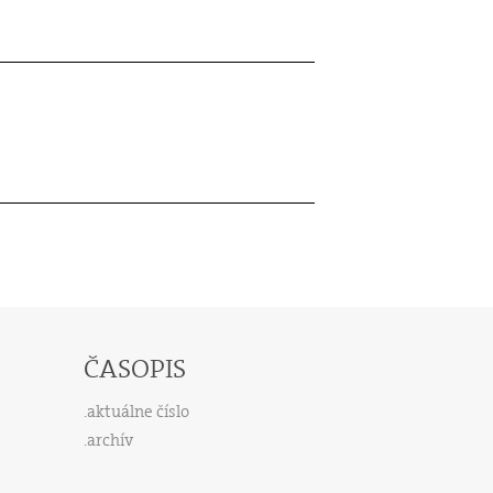
ČASOPIS
aktuálne číslo
archív