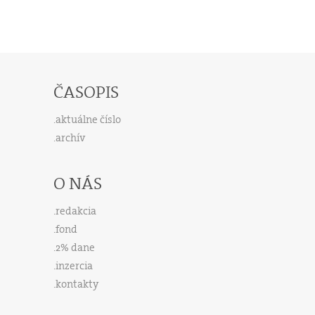
ČASOPIS
aktuálne číslo
archív
O NÁS
redakcia
fond
2% dane
inzercia
kontakty