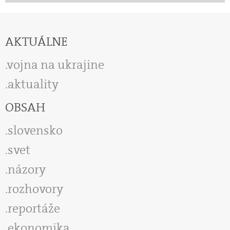
AKTUÁLNE
vojna na ukrajine
aktuality
OBSAH
slovensko
svet
názory
rozhovory
reportáže
ekonomika