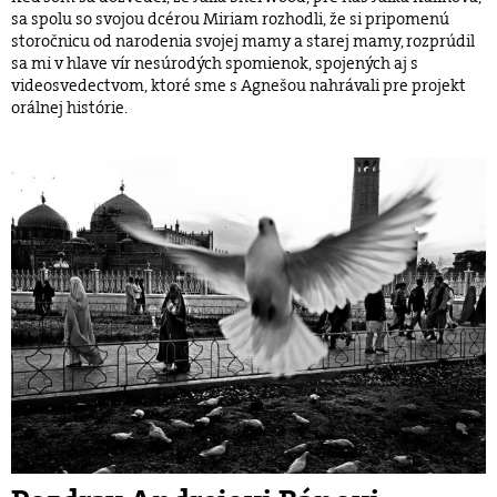
sa spolu so svojou dcérou Miriam rozhodli, že si pripomenú
storočnicu od narodenia svojej mamy a starej mamy, rozprúdil
sa mi v hlave vír nesúrodých spomienok, spojených aj s
videosvedectvom, ktoré sme s Agnešou nahrávali pre projekt
orálnej histórie.