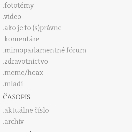
fototémy
video
ako je to (s)právne
komentáre
mimoparlamentné fórum
zdravotníctvo
meme/hoax
mladí
ČASOPIS
aktuálne číslo
archív