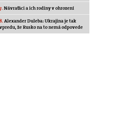
7.
Návraťáci a ich rodiny v ohrození
8.
Alexander Duleba: Ukrajina je tak
vpredu, že Rusko na to nemá odpovede