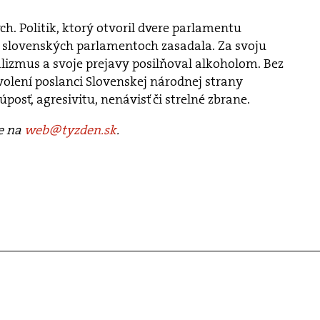
h. Politik, ktorý otvoril dvere parlamentu
v slovenských parlamentoch zasadala. Za svoju
alizmus a svoje prejavy posilňoval alkoholom. Bez
volení poslanci Slovenskej národnej strany
posť, agresivitu, nenávisť či strelné zbrane.
te na
web@tyzden.sk
.