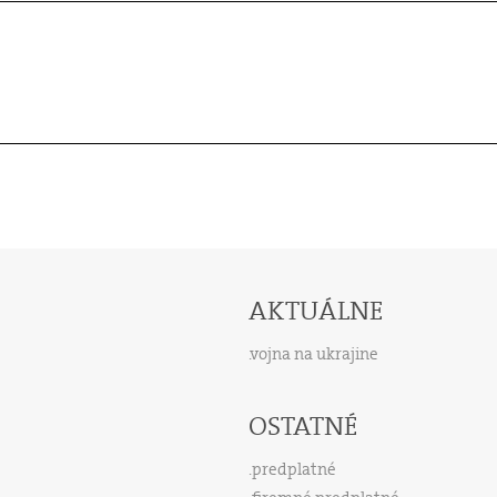
AKTUÁLNE
vojna na ukrajine
OSTATNÉ
predplatné