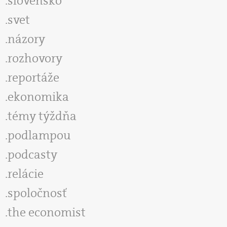
slovensko
svet
názory
rozhovory
reportáže
ekonomika
témy týždňa
podlampou
podcasty
relácie
spoločnosť
the economist