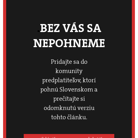
BEZ VÁS SA
NEPOHNEME
Pridajte sa do
komunity
predplatiteľov, ktorí
pohnú Slovenskom a
prečítajte si
odomknutú verziu
tohto článku.