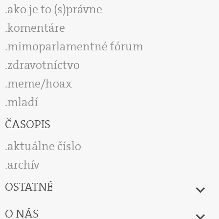
ako je to (s)právne
komentáre
mimoparlamentné fórum
zdravotníctvo
meme/hoax
mladí
ČASOPIS
aktuálne číslo
archív
OSTATNÉ
O NÁS