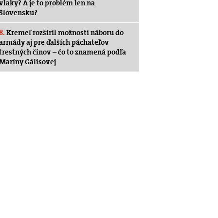
vlaky? A je to problém len na
Slovensku?
8.
Kremeľ rozšíril možnosti náboru do
armády aj pre ďalších páchateľov
trestných činov – čo to znamená podľa
Maríny Gálisovej