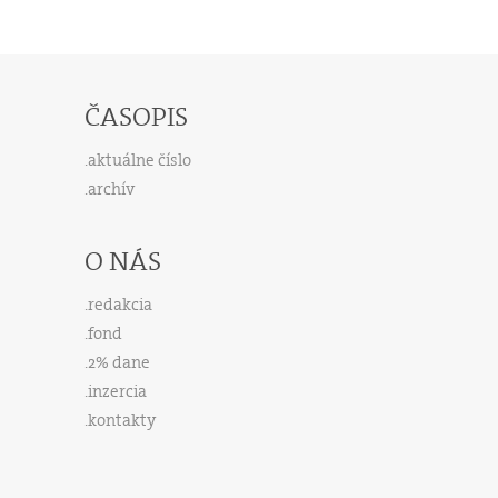
ČASOPIS
aktuálne číslo
archív
O NÁS
redakcia
fond
2% dane
inzercia
kontakty