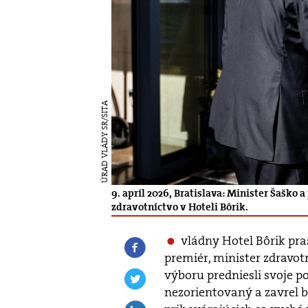
ÚRAD VLÁDY SR/SITA
9. apríl 2026, Bratislava: Minister Šaško 
zdravotníctvo v Hoteli Bôrik.
vládny Hotel Bôrik pra
premiér, minister zdravo
výboru predniesli svoje po
nezorientovaný a zavrel by