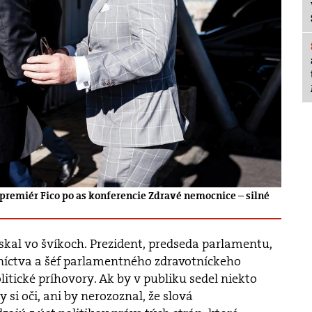
a premiér Fico po as konferencie Zdravé nemocnice – silné
skal vo švíkoch. Prezident, predseda parlamentu,
tníctva a šéf parlamentného zdravotníckeho
litické príhovory. Ak by v publiku sedel niekto
 si oči, ani by nerozoznal, že slová