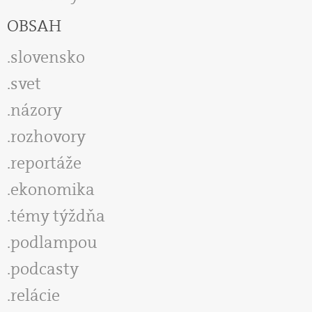
OBSAH
slovensko
svet
názory
rozhovory
reportáže
ekonomika
témy týždňa
podlampou
podcasty
relácie