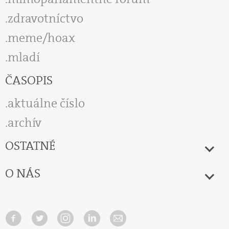
zdravotníctvo
meme/hoax
mladí
ČASOPIS
aktuálne číslo
archív
OSTATNÉ
O NÁS