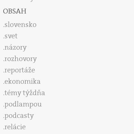
OBSAH
slovensko
svet
názory
rozhovory
reportáže
ekonomika
témy týždňa
podlampou
podcasty
relácie