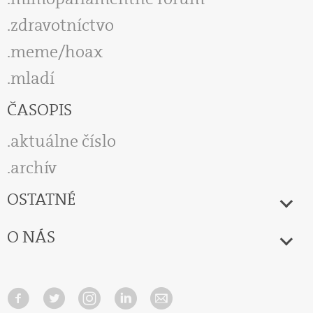
zdravotníctvo
meme/hoax
mladí
ČASOPIS
aktuálne číslo
archív
OSTATNÉ
O NÁS