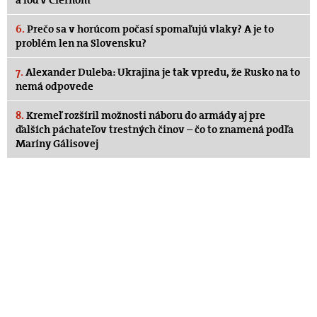
6.
Prečo sa v horúcom počasí spomaľujú vlaky? A je to
problém len na Slovensku?
7.
Alexander Duleba: Ukrajina je tak vpredu, že Rusko na to
nemá odpovede
8.
Kremeľ rozšíril možnosti náboru do armády aj pre
ďalších páchateľov trestných činov – čo to znamená podľa
Maríny Gálisovej