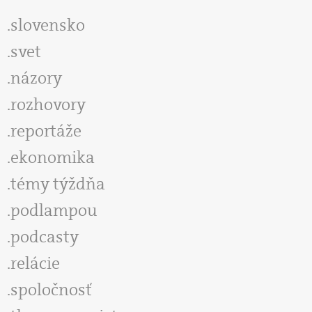
slovensko
svet
názory
rozhovory
reportáže
ekonomika
témy týždňa
podlampou
podcasty
relácie
spoločnosť