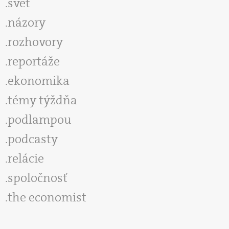
svet
názory
rozhovory
reportáže
ekonomika
témy týždňa
podlampou
podcasty
relácie
spoločnosť
the economist