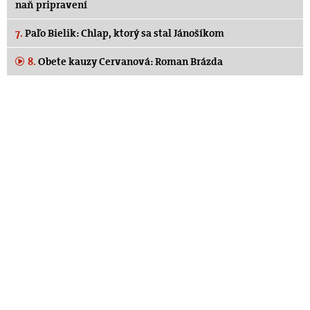
naň pripravení
7.
Paľo Bielik: Chlap, ktorý sa stal Jánošíkom
8.
Obete kauzy Cervanová: Roman Brázda