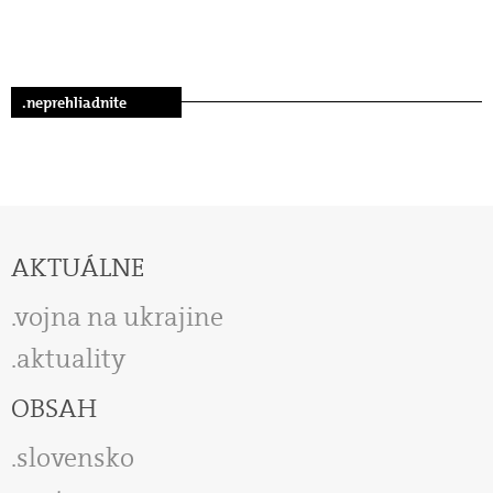
.neprehliadnite
AKTUÁLNE
vojna na ukrajine
aktuality
OBSAH
slovensko