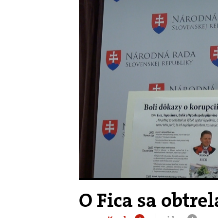
O Fica sa obtre