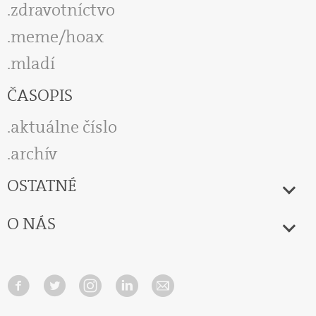
zdravotníctvo
meme/hoax
mladí
ČASOPIS
aktuálne číslo
archív
OSTATNÉ
O NÁS