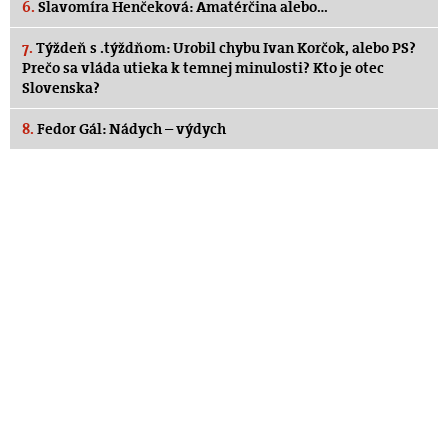
6.
Slavomíra Henčeková: Amatérčina alebo…
7.
Týždeň s .týždňom: Urobil chybu Ivan Korčok, alebo PS?
Prečo sa vláda utieka k temnej minulosti? Kto je otec
Slovenska?
8.
Fedor Gál: Nádych – výdych