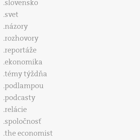
slovensko
svet
názory
rozhovory
reportáže
ekonomika
témy týždňa
podlampou
podcasty
relácie
spoločnosť
the economist