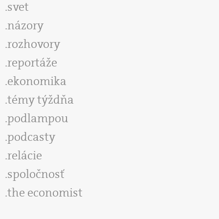
svet
názory
rozhovory
reportáže
ekonomika
témy týždňa
podlampou
podcasty
relácie
spoločnosť
the economist