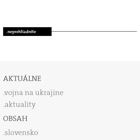
.neprehliadnite
AKTUÁLNE
vojna na ukrajine
aktuality
OBSAH
slovensko