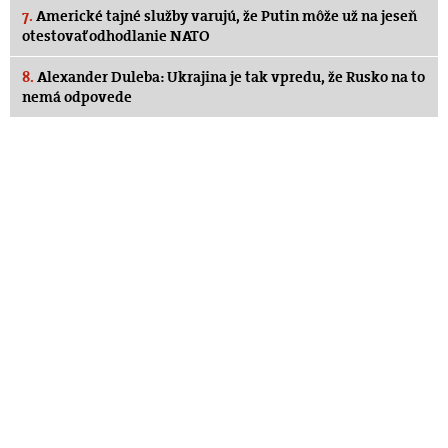
7.
Americké tajné služby varujú, že Putin môže už na jeseň
otestovať odhodlanie NATO
8.
Alexander Duleba: Ukrajina je tak vpredu, že Rusko na to
nemá odpovede