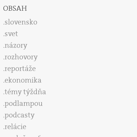
OBSAH
slovensko
svet
názory
rozhovory
reportáže
ekonomika
témy týždňa
podlampou
podcasty
relácie