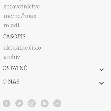
zdravotníctvo
meme/hoax
mladí
ČASOPIS
aktuálne číslo
archív
OSTATNÉ
O NÁS