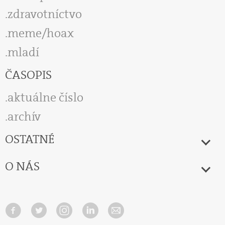
zdravotníctvo
meme/hoax
mladí
ČASOPIS
aktuálne číslo
archív
OSTATNÉ
O NÁS