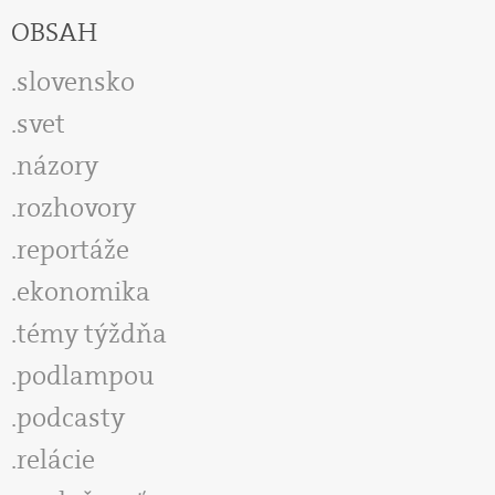
OBSAH
slovensko
svet
názory
rozhovory
reportáže
ekonomika
témy týždňa
podlampou
podcasty
relácie