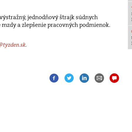
výstražný, jednodňový štrajk súdnych
ie mzdy a zlepšenie pracovných podmienok.
tyzden.sk
.