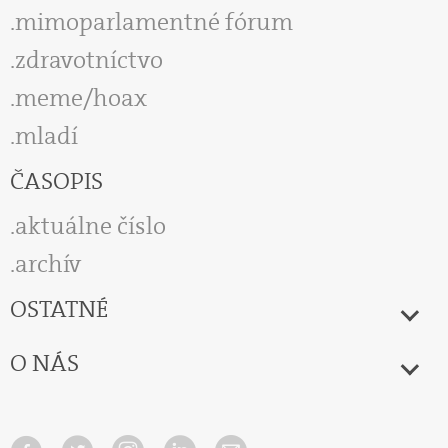
mimoparlamentné fórum
zdravotníctvo
meme/hoax
mladí
ČASOPIS
aktuálne číslo
archív
OSTATNÉ
O NÁS