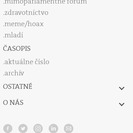
mimoparlamentné fórum
zdravotníctvo
meme/hoax
mladí
ČASOPIS
aktuálne číslo
archív
OSTATNÉ
O NÁS