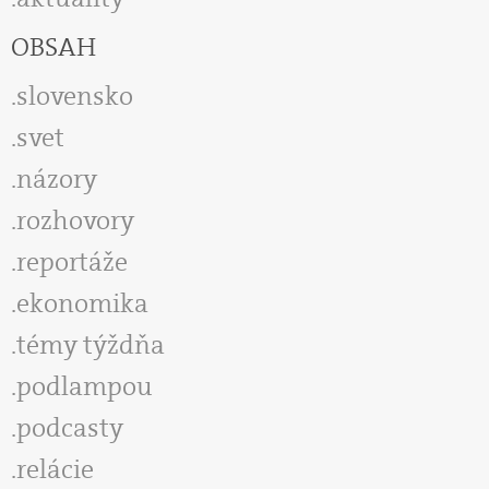
OBSAH
slovensko
svet
názory
rozhovory
reportáže
ekonomika
témy týždňa
podlampou
podcasty
relácie