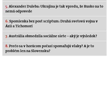
5.
Alexander Duleba: Ukrajina je tak vpredu, že Rusko na to
nemá odpovede
6.
Spomienka bez post scriptum: Druhá svetová vojna v
Ázii a Tichomorí
7.
Austrália obmedzila sociálne siete – aký je výsledok?
8.
Prečo sa v horúcom počasí spomaľujú vlaky? A je to
problém len na Slovensku?