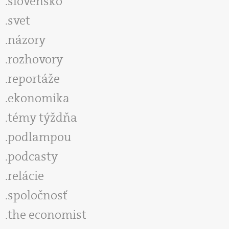
slovensko
svet
názory
rozhovory
reportáže
ekonomika
témy týždňa
podlampou
podcasty
relácie
spoločnosť
the economist