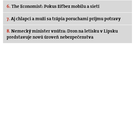
6.
The Economist: Pokus žiť bez mobilu a sietí
7.
Aj chlapci a muži sa trápia poruchami príjmu potravy
8.
Nemecký minister vnútra: Dron na letisku v Lipsku
predstavuje novú úroveň nebezpečenstva