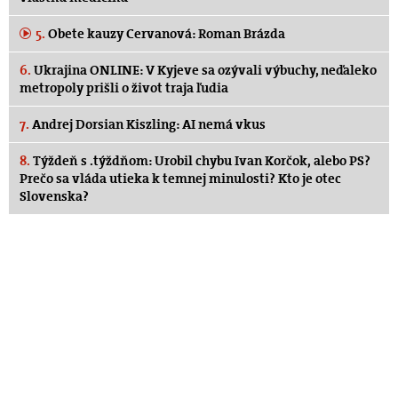
5.
Obete kauzy Cervanová: Roman Brázda
6.
Ukrajina ONLINE: V Kyjeve sa ozývali výbuchy, neďaleko
metropoly prišli o život traja ľudia
7.
Andrej Dorsian Kiszling: AI nemá vkus
8.
Týždeň s .týždňom: Urobil chybu Ivan Korčok, alebo PS?
Prečo sa vláda utieka k temnej minulosti? Kto je otec
Slovenska?