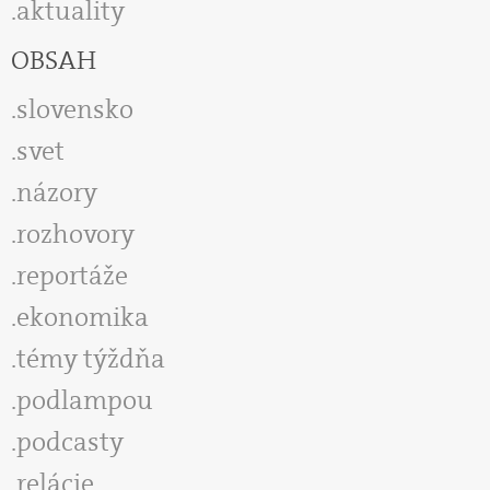
aktuality
OBSAH
slovensko
svet
názory
rozhovory
reportáže
ekonomika
témy týždňa
podlampou
podcasty
relácie