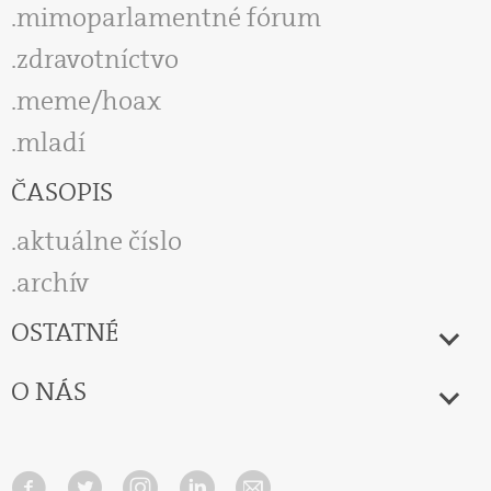
mimoparlamentné fórum
zdravotníctvo
meme/hoax
mladí
ČASOPIS
aktuálne číslo
archív
OSTATNÉ
O NÁS