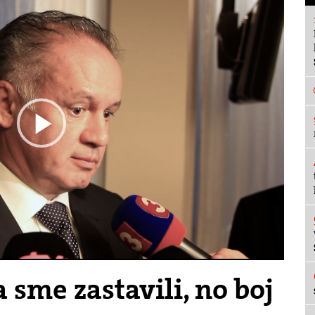
Play
Video
 sme zastavili, no boj