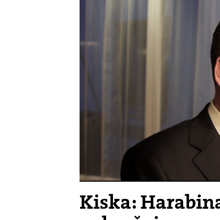
Kiska: Harabina