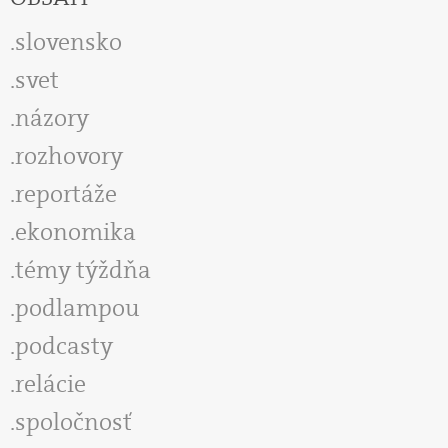
slovensko
svet
názory
rozhovory
reportáže
ekonomika
témy týždňa
podlampou
podcasty
relácie
spoločnosť