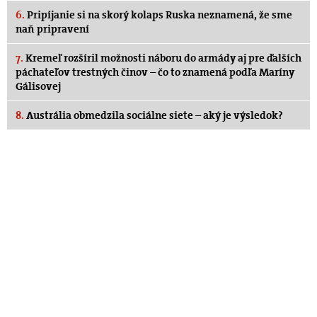
6.
Pripíjanie si na skorý kolaps Ruska neznamená, že sme
naň pripravení
7.
Kremeľ rozšíril možnosti náboru do armády aj pre ďalších
páchateľov trestných činov – čo to znamená podľa Maríny
Gálisovej
8.
Austrália obmedzila sociálne siete – aký je výsledok?