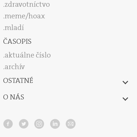
zdravotníctvo
meme/hoax
mladí
ČASOPIS
aktuálne číslo
archív
OSTATNÉ
O NÁS