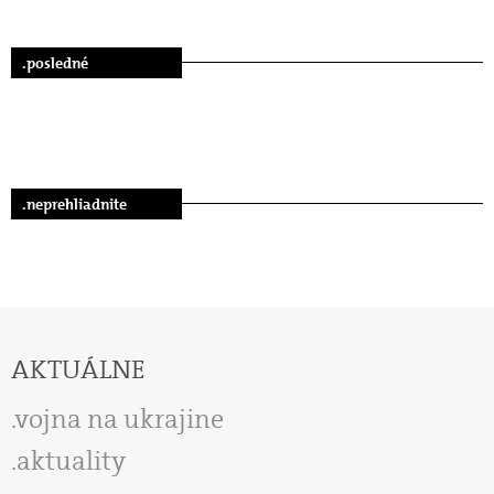
.posledné
.neprehliadnite
AKTUÁLNE
vojna na ukrajine
aktuality