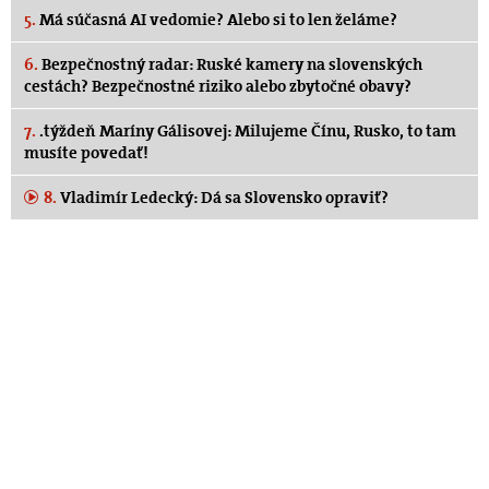
5.
Má súčasná AI vedomie? Alebo si to len želáme?
6.
Bezpečnostný radar: Ruské kamery na slovenských
cestách? Bezpečnostné riziko alebo zbytočné obavy?
7.
.týždeň Maríny Gálisovej: Milujeme Čínu, Rusko, to tam
musíte povedať!
8.
Vladimír Ledecký: Dá sa Slovensko opraviť?