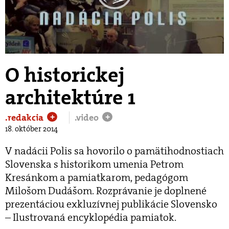
Play
Video
O historickej
architektúre 1
.redakcia
.video
+
+
18. október 2014
V nadácii Polis sa hovorilo o pamätihodnostiach
Slovenska s historikom umenia Petrom
Kresánkom a pamiatkarom, pedagógom
Milošom Dudášom. Rozprávanie je doplnené
prezentáciou exkluzívnej publikácie Slovensko
– Ilustrovaná encyklopédia pamiatok.