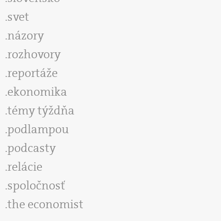
svet
názory
rozhovory
reportáže
ekonomika
témy týždňa
podlampou
podcasty
relácie
spoločnosť
the economist