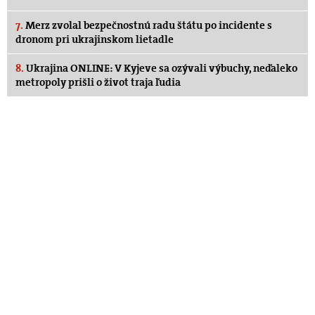
7.
Merz zvolal bezpečnostnú radu štátu po incidente s
dronom pri ukrajinskom lietadle
8.
Ukrajina ONLINE: V Kyjeve sa ozývali výbuchy, neďaleko
metropoly prišli o život traja ľudia