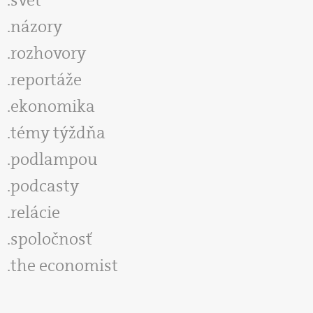
názory
rozhovory
reportáže
ekonomika
témy týždňa
podlampou
podcasty
relácie
spoločnosť
the economist