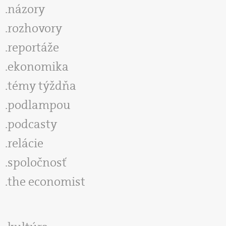
názory
rozhovory
reportáže
ekonomika
témy týždňa
podlampou
podcasty
relácie
spoločnosť
the economist