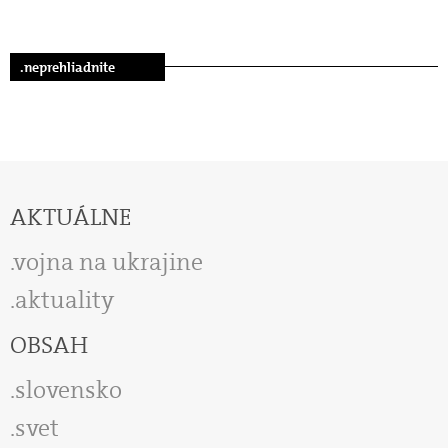
.neprehliadnite
AKTUÁLNE
vojna na ukrajine
aktuality
OBSAH
slovensko
svet