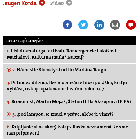
.eugen Korda
.video
+
+
.teraz najčítanejšie
1.
List dramaturga festivalu Konvergencie Lukášovi
Machalovi: Kultúrna mafia? Naozaj?
2.
Námestie Slobody si uctilo Mariána Vargu
3.
Putinova dilema. Bez mobilizácie hrozí porážka, keď ju
vyhlási, riskuje opakovanie histórie roku 1917
4.
Economist, Martin Mojžiš, Štefan Hríb: Ako opraviť FIFA?
5.
.pod lampou: Je Izrael v práve, alebo je vinný?
6.
Pripíjanie si na skorý kolaps Ruska neznamená, že sme
naň pripravení