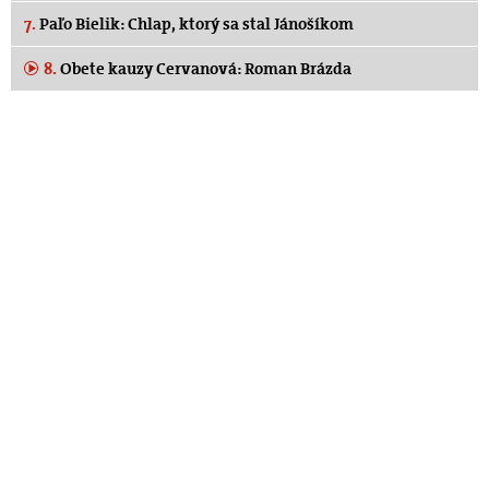
7.
Paľo Bielik: Chlap, ktorý sa stal Jánošíkom
8.
Obete kauzy Cervanová: Roman Brázda