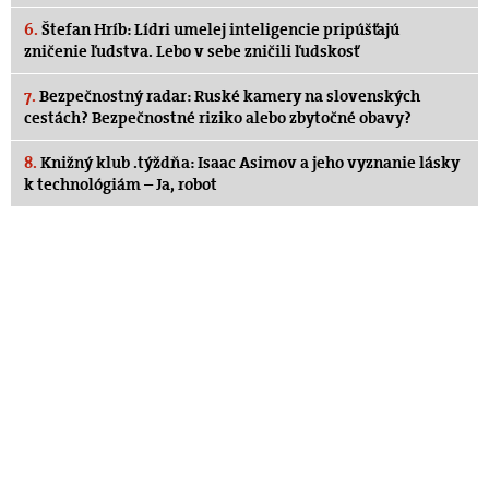
6.
Štefan Hríb: Lídri umelej inteligencie pripúšťajú
zničenie ľudstva. Lebo v sebe zničili ľudskosť
7.
Bezpečnostný radar: Ruské kamery na slovenských
cestách? Bezpečnostné riziko alebo zbytočné obavy?
8.
Knižný klub .týždňa: Isaac Asimov a jeho vyznanie lásky
k technológiám – Ja, robot