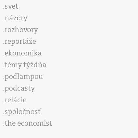
svet
názory
rozhovory
reportáže
ekonomika
témy týždňa
podlampou
podcasty
relácie
spoločnosť
the economist