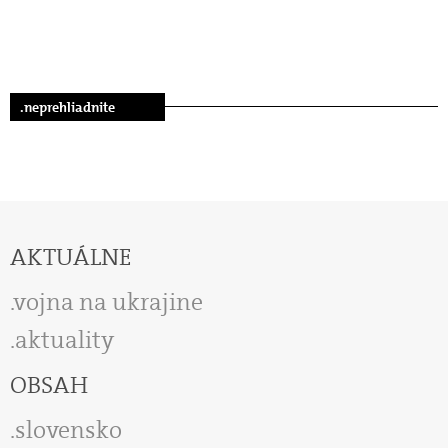
.neprehliadnite
AKTUÁLNE
vojna na ukrajine
aktuality
OBSAH
slovensko