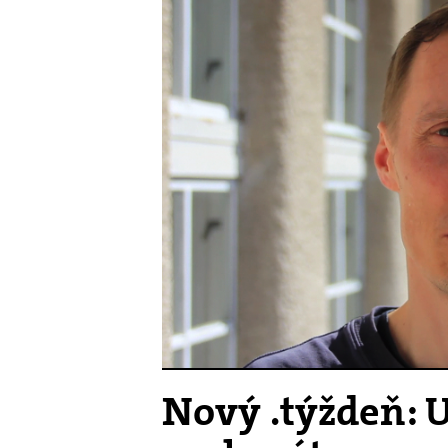
Nový .týždeň: U