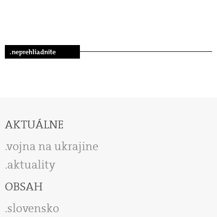
.neprehliadnite
AKTUÁLNE
vojna na ukrajine
aktuality
OBSAH
slovensko