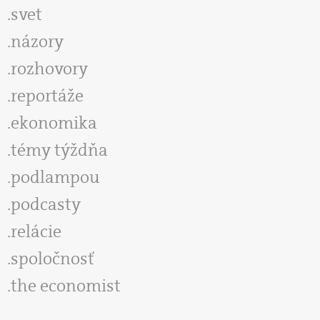
svet
názory
rozhovory
reportáže
ekonomika
témy týždňa
podlampou
podcasty
relácie
spoločnosť
the economist