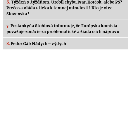
6.
Týždeň s .týždňom: Urobil chybu Ivan Korčok, alebo PS?
Prečo sa vláda utieka k temnej minulosti? Kto je otec
Slovenska?
7.
Poslankyňa Stohlová informuje, že Európska komisia
považuje zonácie za problematické a žiada o ich nápravu
8.
Fedor Gál: Nádych – výdych