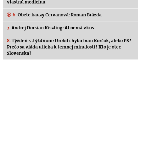
vlastnú medicínu
6.
Obete kauzy Cervanová: Roman Brázda
7.
Andrej Dorsian Kiszling: AI nemá vkus
8.
Týždeň s .týždňom: Urobil chybu Ivan Korčok, alebo PS?
Prečo sa vláda utieka k temnej minulosti? Kto je otec
Slovenska?