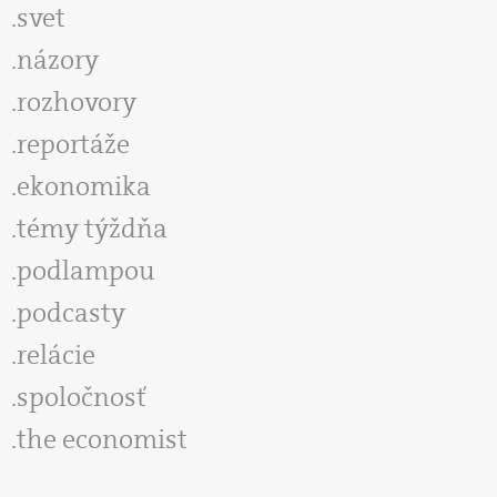
svet
názory
rozhovory
reportáže
ekonomika
témy týždňa
podlampou
podcasty
relácie
spoločnosť
the economist