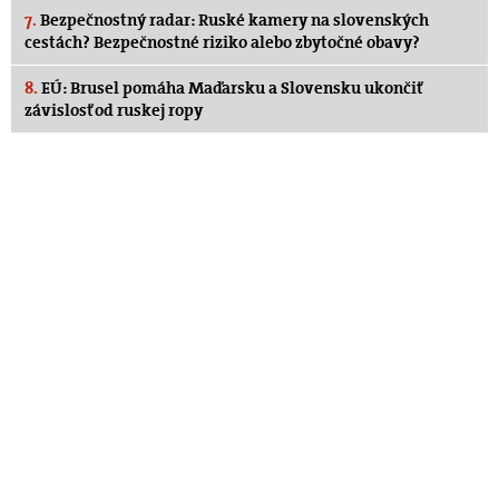
7.
Bezpečnostný radar: Ruské kamery na slovenských
cestách? Bezpečnostné riziko alebo zbytočné obavy?
8.
EÚ: Brusel pomáha Maďarsku a Slovensku ukončiť
závislosť od ruskej ropy