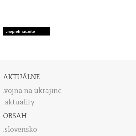
.neprehliadnite
AKTUÁLNE
vojna na ukrajine
aktuality
OBSAH
slovensko