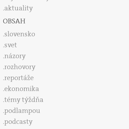
aktuality
OBSAH
slovensko
svet
názory
rozhovory
reportáže
ekonomika
témy týždňa
podlampou
podcasty