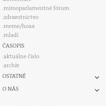
mimoparlamentné fórum
zdravotníctvo
meme/hoax
mladí
ČASOPIS
aktuálne číslo
archív
OSTATNÉ
O NÁS