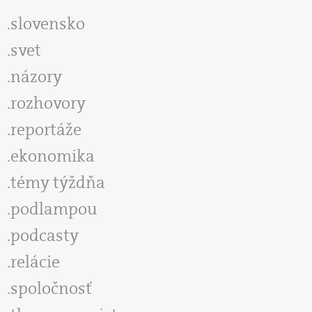
slovensko
svet
názory
rozhovory
reportáže
ekonomika
témy týždňa
podlampou
podcasty
relácie
spoločnosť