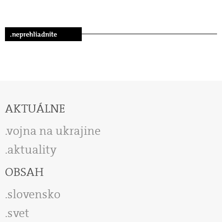
.neprehliadnite
AKTUÁLNE
vojna na ukrajine
aktuality
OBSAH
slovensko
svet