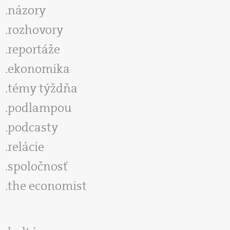
názory
rozhovory
reportáže
ekonomika
témy týždňa
podlampou
podcasty
relácie
spoločnosť
the economist