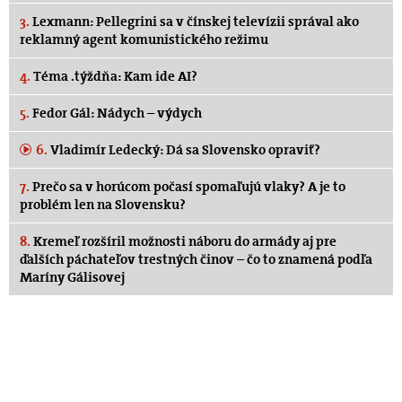
3.
Lexmann: Pellegrini sa v čínskej televízii správal ako
reklamný agent komunistického režimu
4.
Téma .týždňa: Kam ide AI?
5.
Fedor Gál: Nádych – výdych
6.
Vladimír Ledecký: Dá sa Slovensko opraviť?
7.
Prečo sa v horúcom počasí spomaľujú vlaky? A je to
problém len na Slovensku?
8.
Kremeľ rozšíril možnosti náboru do armády aj pre
ďalších páchateľov trestných činov – čo to znamená podľa
Maríny Gálisovej