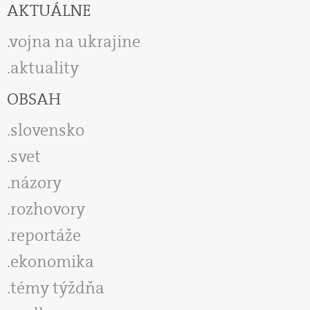
AKTUÁLNE
vojna na ukrajine
aktuality
OBSAH
slovensko
svet
názory
rozhovory
reportáže
ekonomika
témy týždňa