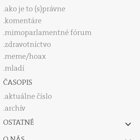
ako je to (s)právne
komentáre
mimoparlamentné fórum
zdravotníctvo
meme/hoax
mladí
ČASOPIS
aktuálne číslo
archív
OSTATNÉ
O NÁS