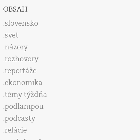
OBSAH
slovensko
svet
názory
rozhovory
reportáže
ekonomika
témy týždňa
podlampou
podcasty
relácie