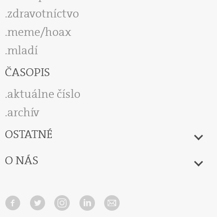
zdravotníctvo
meme/hoax
mladí
ČASOPIS
aktuálne číslo
archív
OSTATNÉ
O NÁS