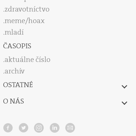
zdravotníctvo
meme/hoax
mladí
ČASOPIS
aktuálne číslo
archív
OSTATNÉ
O NÁS