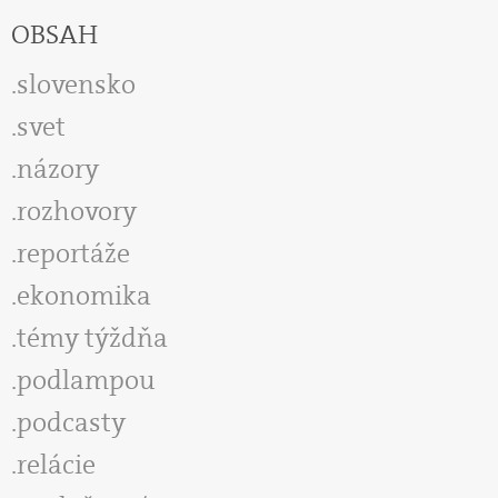
OBSAH
slovensko
svet
názory
rozhovory
reportáže
ekonomika
témy týždňa
podlampou
podcasty
relácie